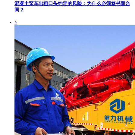
混凝土泵车出租口头约定的风险：为什么必须签书面合
同？
>