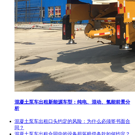
混凝土泵车出租新能源车型：纯电、混动、氢能前景分
析
混凝土泵车出租口头约定的风险：为什么必须签书面合
同？
混凝土泵车出租合同中的设备损坏赔偿条款如何约定？