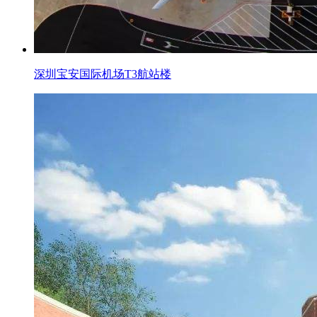
深圳宝安国际机场T3航站楼