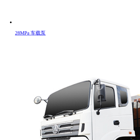
28MPa 车载泵