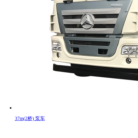
37m(2桥) 泵车