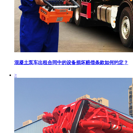
混凝土泵车出租合同中的设备损坏赔偿条款如何约定？
>