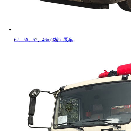
62、56、52、46m(3桥）泵车