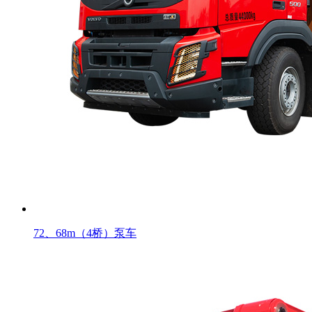
72、68m（4桥）泵车