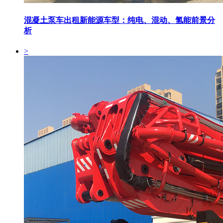
混凝土泵车出租新能源车型：纯电、混动、氢能前景分
析
>