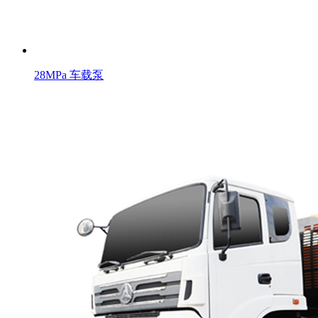
28MPa 车载泵