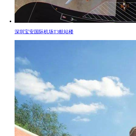
深圳宝安国际机场T3航站楼