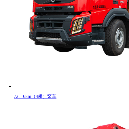
72、68m（4桥）泵车