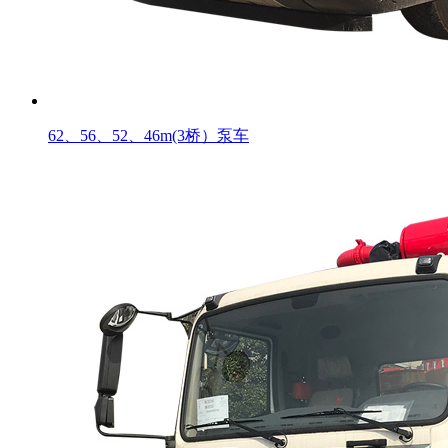
62、56、52、46m(3桥）泵车