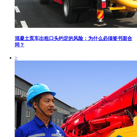
混凝土泵车出租口头约定的风险：为什么必须签书面合
同？
>