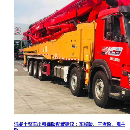
混凝土泵车出租保险配置建议：车损险、三者险、雇主