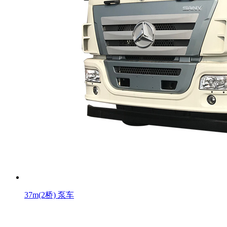
37m(2桥) 泵车