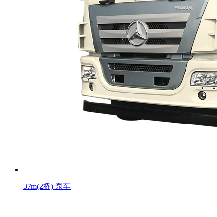
37m(2桥) 泵车