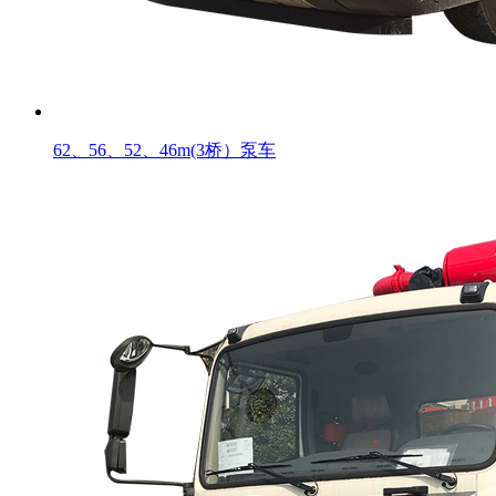
62、56、52、46m(3桥）泵车