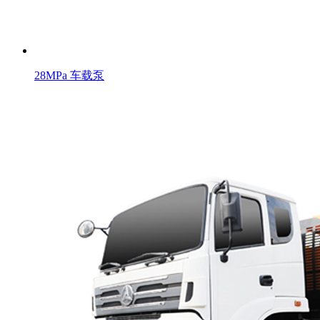
28MPa 车载泵