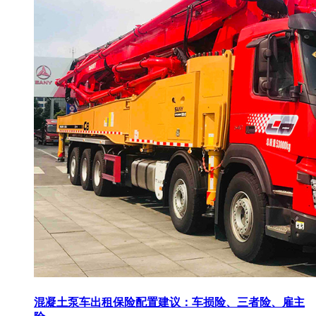
混凝土泵车出租保险配置建议：车损险、三者险、雇主